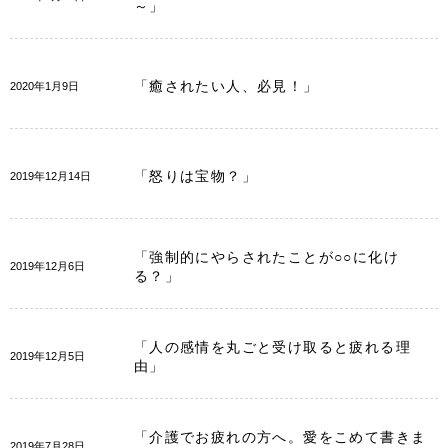
～」
「癒されたい人、必見！」
2020年1月9日
「怒りは宝物？」
2019年12月14日
「強制的にやらされたことが○○に化け
2019年12月6日
る？」
「人の感情を丸ごと受け取ると疲れる理
2019年12月5日
由」
「介護でお疲れの方へ。愛をこめて書きま
2019年7月28日