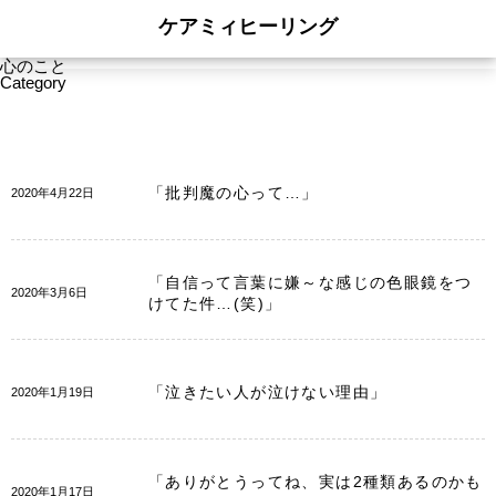
ケアミィヒーリング
心のこと
Category
「批判魔の心って…」
2020年4月22日
「自信って言葉に嫌～な感じの色眼鏡をつ
2020年3月6日
けてた件…(笑)」
「泣きたい人が泣けない理由」
2020年1月19日
「ありがとうってね、実は2種類あるのかも
2020年1月17日