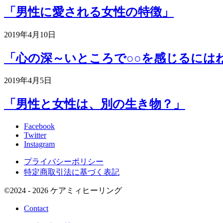
「男性に愛される女性の特徴」
2019年4月10日
「心の深～いところで○○を感じるには
2019年4月5日
「男性と女性は、別の生き物？」
Facebook
Twitter
Instagram
プライバシーポリシー
特定商取引法に基づく表記
©
2024 - 2026
ケアミィヒーリング
Contact