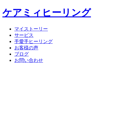
ケアミィヒーリング
マイストーリー
サービス
手愛手ヒーリング
お客様の声
ブログ
お問い合わせ