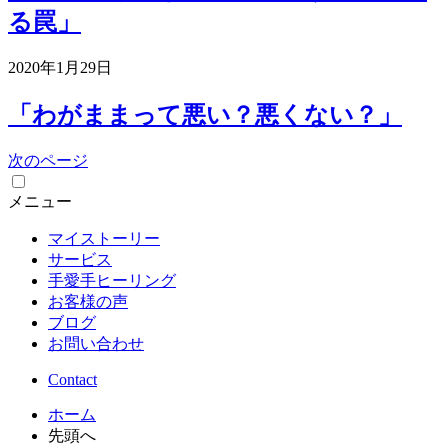
る罠」
2020年1月29日
「わがままって悪い？悪くない？」
次のページ
メニュー
マイストーリー
サービス
手愛手ヒーリング
お客様の声
ブログ
お問い合わせ
Contact
ホーム
先頭へ