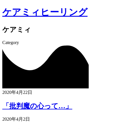
ケアミィヒーリング
ケアミィ
Category
2020年4月22日
「批判魔の心って…」
2020年4月2日