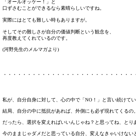
「オールオッケー！」と
口ずさむことができるなら素晴らしいですね。
実際にはとても難しい時もありますが。
そしてその難しさが自分の価値判断という観念を、
再度教えてくれているのです。
(河野先生のメルマガより)
・・・・・・・・・・・・・・・・・・・・・・・・・・・
私が、自分自身に対して、心の中で「NO！」と言い続けて
結局、自分の中に抵抗があれば、外側にも必ず現れてくるの
だったら、選択を変えればいいんじゃね？と思ってね、とりあ
今のままじゃダメだと思っている自分、変えなきゃいけないと