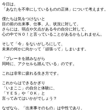
今日は、
「あなたを不幸にしているものの正体」について考えます。
僕たちは気をつけないと
目の前の出来事、仕事、人、状況に対して、
さらには、弱点や欠点がある今の自分に対して、
心の中でＮＯ！と言っていることがあるかもしれません。
そして「今」をないがしろにして、
未来の何かに向かって「頑張って」しまいます。
「プレーキを踏みながら
同時に、アクセルも踏んでいる」のです。
これは非常に疲れる生き方です。
これからはできるかぎり
「いまここ」の自分と体験に、
「ＹＥＳ」や「ＯＫ」と
言ってみてはいかがでしょう？
なぜなら、「出来事そのもの」は中性であり、