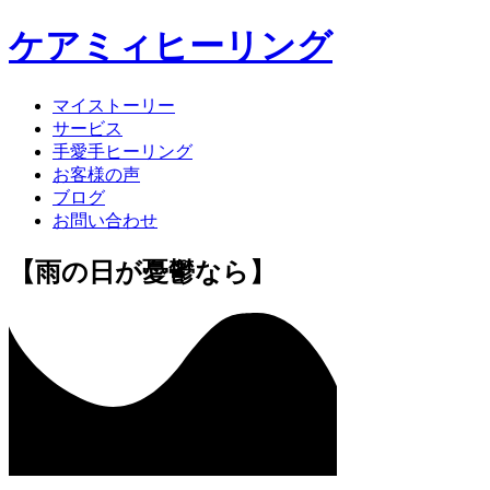
ケアミィヒーリング
マイストーリー
サービス
手愛手ヒーリング
お客様の声
ブログ
お問い合わせ
【雨の日が憂鬱なら】