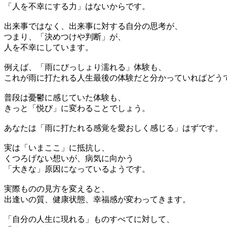
「人を不幸にする力」はないからです。
出来事ではなく、出来事に対する自分の思考が、
つまり、「決めつけや判断」が、
人を不幸にしています。
例えば、「雨にびっしょり濡れる」体験も、
これが雨に打たれる人生最後の体験だと分かっていればどう
普段は憂鬱に感じていた体験も、
きっと「悦び」に変わることでしょう。
あなたは「雨に打たれる感覚を愛おしく感じる」はずです。
実は「いまここ」に抵抗し、
くつろげない想いが、病気に向かう
「大きな」原因になっているようです。
実際ものの見方を変えると、
出逢いの質、健康状態、幸福感が変わってきます。
「自分の人生に現れる」ものすべてに対して、