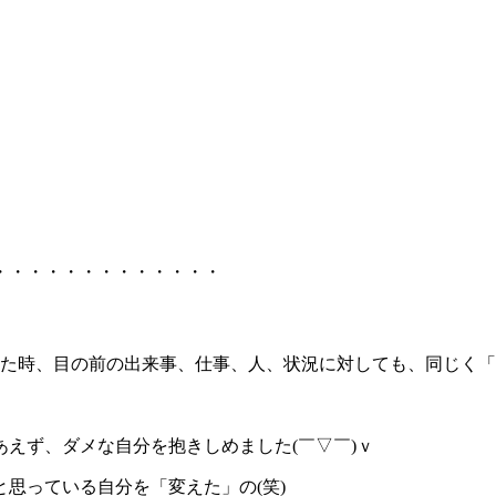
・・・・・・・・・・・・・
いた時、目の前の出来事、仕事、人、状況に対しても、同じく「
。
えず、ダメな自分を抱きしめました(￣▽￣)ｖ
思っている自分を「変えた」の(笑)