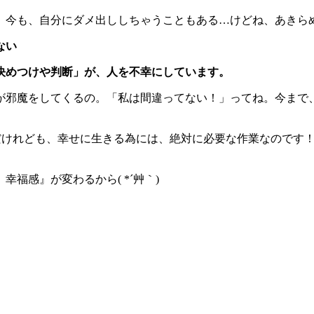
。今も、自分にダメ出ししちゃうこともある…けどね、あきら
ない
決めつけや判断」が、人を不幸にしています。
が邪魔をしてくるの。「私は間違ってない！」ってね。今まで、
んだけれども、幸せに生きる為には、絶対に必要な作業なのです
福感』が変わるから( *´艸｀)