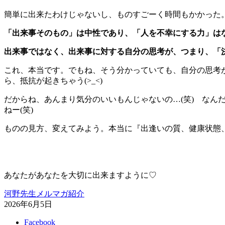
簡単に出来たわけじゃないし、ものすごーく時間もかかった
「出来事そのもの」は中性であり、「人を不幸にする力」は
出来事ではなく、出来事に対する自分の思考が、つまり、「
これ、本当です。でもね、そう分かっていても、自分の思考
ら、抵抗が起きちゃう(>_<)
だからね、あんまり気分のいいもんじゃないの…(笑) な
ねー(笑)
ものの見方、変えてみよう。本当に『出逢いの質、健康状態、幸
あなたがあなたを大切に出来ますように♡
河野先生メルマガ紹介
2026年6月5日
Facebook