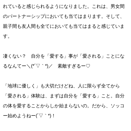
れていると感じられるようになりました。これは、男女間
のパートナーシップにおいても当てはまります。そして、
親子間も友人間も全てにおいても当てはまると感じていま
す。
凄くない？ 自分を「愛する」事が「愛される」ことにな
るなんてー＼(*´▽｀*)／ 素敵すぎるー♡
「地球に優しく」も大切だけどね、人に限らず全てから
「愛される」体験は、まずは自分を「愛する」こと。自分
の体を愛することからしか始まらないの。だから、ソッコ
ー始めようねー(´▽｀*)！