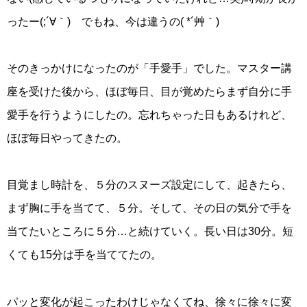
ったー(;´∀｀) でもね、今は違うの( *´艸｀)
そのきっかけになったのが「手愛手」でした。マスター講
座を受けた後から、ほぼ毎日、目が覚めたらまず自分に手
愛手を行うようにしたの。忘れちゃった日もあるけれど、
ほぼ毎日やってきたの。
目覚まし時計を、５分のスヌーズ設定にして、起きたら、
まず胸に手を当てて、５分。そして、その日の気分で手を
当てたいところに５分…と続けていく。長い日は30分。短
くても15分は手を当ててたの。
パッと変化が起こったわけじゃなくてね、徐々に徐々に変