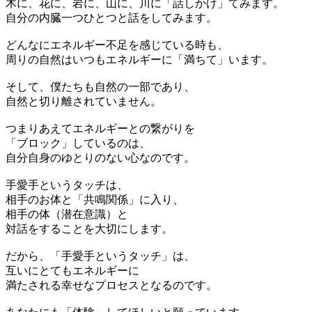
木に、花に、岩に、山に、川に「話しかけ」てみます。
自分の内臓一つひとつと話をしてみます。
どんなにエネルギー不足を感じている時も、
周りの自然はいつもエネルギーに「満ちて」います。
そして、僕たちも自然の一部であり、
自然と切り離されていません。
つまりあえてエネルギーとの繋がりを
「ブロック」しているのは、
自分自身のゆとりのない心なのです。
手愛手というタッチは、
相手のお体と「共鳴関係」に入り、
相手の体（潜在意識）と
対話をすることを大切にします。
だから、「手愛手というタッチ」は、
互いにとてもエネルギーに
満たされる幸せなプロセスとなるのです。