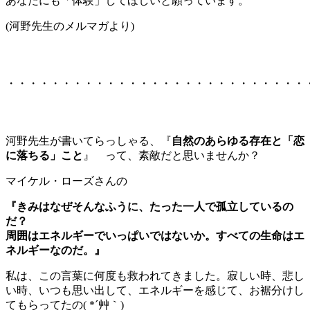
あなたにも「体験」してほしいと願っています。
(河野先生のメルマガより)
・・・・・・・・・・・・・・・・・・・・・・・・・・・
河野先生が書いてらっしゃる、『
自然のあらゆる存在と「恋
に落ちる」こと
』 って、素敵だと思いませんか？
マイケル・ローズさんの
『きみはなぜそんなふうに、たった一人で孤立しているの
だ？
周囲はエネルギーでいっぱいではないか。すべての生命はエ
ネルギーなのだ。』
私は、この言葉に何度も救われてきました。寂しい時、悲し
い時、いつも思い出して、エネルギーを感じて、お裾分けし
てもらってたの( *´艸｀)