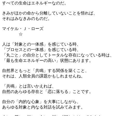
すべての生命はエネルギーなのだ。
きみがほかの命から分離していないことを悟れば、
それはみなきみのものだ。
マイケル・Ｊ・ローズ
☆
人は「対象との一体感」を感じている時、
「プロセスとの一体感」を感じている時、
「丸ごと」の自分としてトータルな存在になっている時は、
「最も生命エネルギーの高い」状態にあります。
自然界ともっと「共鳴」する関係を築くこと、
それは、人類全員の課題かもしれませんね。
「共鳴」とは言いかえれば、
自然のあらゆる存在と「恋に落ちる」ことです。
自分の「内的な心象」を大事にしながら、
あらゆる対象と内なる対話を試みてみます。