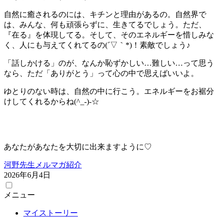
自然に癒されるのには、キチンと理由があるの。自然界で
は、みんな、何も頑張らずに、生きてるでしょう。ただ、
『在る』を体現してる。そして、そのエネルギーを惜しみな
く、人にも与えてくれてるの(´▽｀*)！素敵でしょう♪
「話しかける」のが、なんか恥ずかしい…難しい…って思う
なら、ただ「ありがとう」って心の中で思えばいいよ。
ゆとりのない時は、自然の中に行こう。エネルギーをお裾分
けしてくれるからね(^_-)-☆
あなたがあなたを大切に出来ますように♡
河野先生メルマガ紹介
2026年6月4日
メニュー
マイストーリー