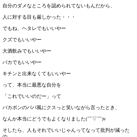
自分のダメなところを認められてないもんだから、
人に対する目も厳しかった・・・
でもね、ヘタレでもいいやー
クズでもいいやー
大酒飲みでもいいやー
バカでもいいやー
キチンと出来なくてもいいやー
って、本当に最悪な自分を
「これでいいのだー」って
バカボンのパパ風にクスっと笑いながら言ったとき、
なんか本当にどうでもよくなりました(￣▽￣)v
そしたら、人もそれでいいじゃんってなって批判が減った
の。