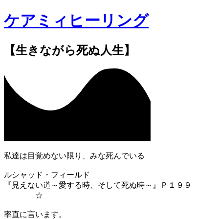
ケアミィヒーリング
【生きながら死ぬ人生】
私達は目覚めない限り、みな死んでいる
ルシャッド・フィールド
『見えない道～愛する時、そして死ぬ時～』Ｐ１９９
☆
率直に言います。