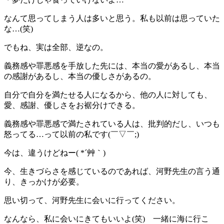
なんて思ってしまう人は多いと思う。私も以前は思っていた
な…(笑)
でもね、実は全部、逆なの。
義務感や罪悪感を手放した先には、本当の愛があるし、本当
の感謝があるし、本当の優しさがあるの。
自分で自分を満たせる人になるから、他の人に対しても、
愛、感謝、優しさをお裾分けできる。
義務感や罪悪感で満たされている人は、批判的だし、いつも
怒ってる…って以前の私です(￣▽￣;)
今は、違うけどねー( *´艸｀)
今、生きづらさを感じているのであれば、河野先生の言う通
り、きっかけが必要。
思い切って、河野先生に会いに行ってください。
なんなら、私に会いにきてもいいよ(笑) 一緒に海に行こ