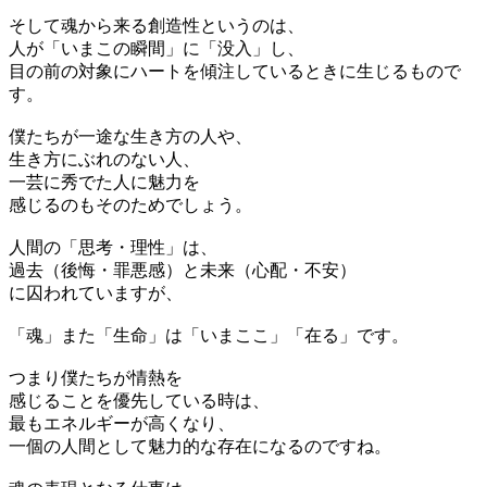
そして魂から来る創造性というのは、
人が「いまこの瞬間」に「没入」し、
目の前の対象にハートを傾注しているときに生じるもので
す。
僕たちが一途な生き方の人や、
生き方にぶれのない人、
一芸に秀でた人に魅力を
感じるのもそのためでしょう。
人間の「思考・理性」は、
過去（後悔・罪悪感）と未来（心配・不安）
に囚われていますが、
「魂」また「生命」は「いまここ」「在る」です。
つまり僕たちが情熱を
感じることを優先している時は、
最もエネルギーが高くなり、
一個の人間として魅力的な存在になるのですね。