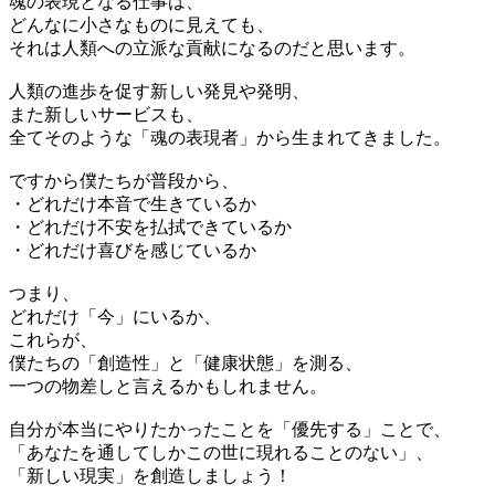
魂の表現となる仕事は、
どんなに小さなものに見えても、
それは人類への立派な貢献になるのだと思います。
人類の進歩を促す新しい発見や発明、
また新しいサービスも、
全てそのような「魂の表現者」から生まれてきました。
ですから僕たちが普段から、
・どれだけ本音で生きているか
・どれだけ不安を払拭できているか
・どれだけ喜びを感じているか
つまり、
どれだけ「今」にいるか、
これらが、
僕たちの「創造性」と「健康状態」を測る、
一つの物差しと言えるかもしれません。
自分が本当にやりたかったことを「優先する」ことで、
「あなたを通してしかこの世に現れることのない」、
「新しい現実」を創造しましょう！