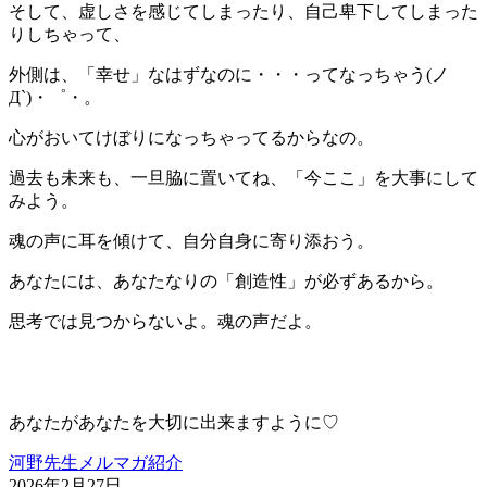
そして、虚しさを感じてしまったり、自己卑下してしまった
りしちゃって、
外側は、「幸せ」なはずなのに・・・ってなっちゃう(ノ
Д`)・゜・。
心がおいてけぼりになっちゃってるからなの。
過去も未来も、一旦脇に置いてね、「今ここ」を大事にして
みよう。
魂の声に耳を傾けて、自分自身に寄り添おう。
あなたには、あなたなりの「創造性」が必ずあるから。
思考では見つからないよ。魂の声だよ。
あなたがあなたを大切に出来ますように♡
河野先生メルマガ紹介
2026年2月27日