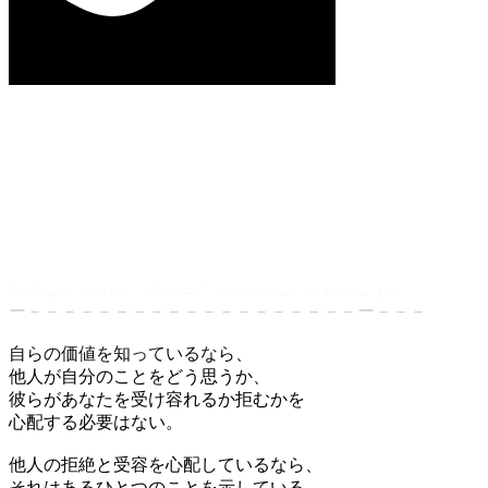
今日は、OSHO・ラジニーシの言葉から学びます。
ー－－－－－－－－－－－－－－－－－－－ー－－－
自らの価値を知っているなら、
他人が自分のことをどう思うか、
彼らがあなたを受け容れるか拒むかを
心配する必要はない。
他人の拒絶と受容を心配しているなら、
それはあるひとつのことを示している。