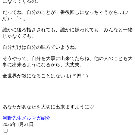
になってくるの。
だってね、自分のことが一番後回しになっちゃうから…(ノ
Д`)・゜・。
誰かに後ろ指さされても、誰かに嫌われても、みんなと一緒
じゃなくても、
自分だけは自分の味方でいようね。
そうやって、自分を大事に出来てたらね、他の人のことも大
事に出来るようになるから、大丈夫。
全世界が敵になることはないよ( *´艸｀)
あなたがあなたを大切に出来ますように♡
河野先生メルマガ紹介
2026年1月21日