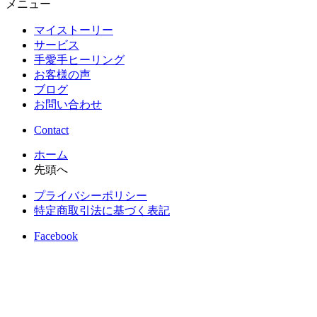
メニュー
マイストーリー
サービス
手愛手ヒーリング
お客様の声
ブログ
お問い合わせ
Contact
ホーム
先頭へ
プライバシーポリシー
特定商取引法に基づく表記
Facebook
Twitter
Instagram
©
2024 - 2026
ケアミィヒーリング