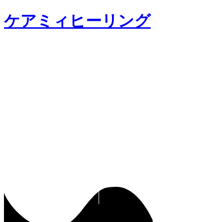
ケアミィヒーリング
【人の目が気になるなら】