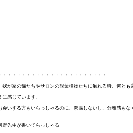
・・・・・・・・・・・・・・・・・・・・・・・
、我が家の猫たちやサロンの観葉植物たちに触れる時、何とも
うに感じています。
お会いする方もいらっしゃるのに、緊張しないし、分離感もな
河野先生が書いてらっしゃる