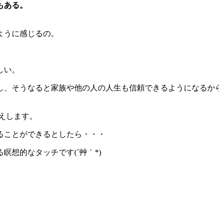
もある。
ように感じるの。
しい。
し、そうなると家族や他の人の人生も信頼できるようになるか
えします。
ることができるとしたら・・・
想的なタッチです(´艸｀*)