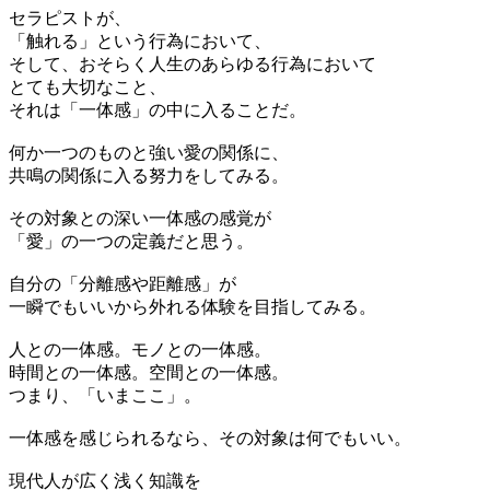
セラピストが、
「触れる」という行為において、
そして、おそらく人生のあらゆる行為において
とても大切なこと、
それは「一体感」の中に入ることだ。
何か一つのものと強い愛の関係に、
共鳴の関係に入る努力をしてみる。
その対象との深い一体感の感覚が
「愛」の一つの定義だと思う。
自分の「分離感や距離感」が
一瞬でもいいから外れる体験を目指してみる。
人との一体感。モノとの一体感。
時間との一体感。空間との一体感。
つまり、「いまここ」。
一体感を感じられるなら、その対象は何でもいい。
現代人が広く浅く知識を