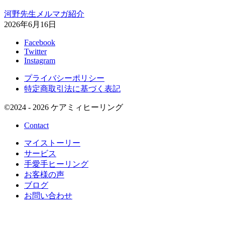
河野先生メルマガ紹介
2026年6月16日
Facebook
Twitter
Instagram
プライバシーポリシー
特定商取引法に基づく表記
©
2024 - 2026
ケアミィヒーリング
Contact
マイストーリー
サービス
手愛手ヒーリング
お客様の声
ブログ
お問い合わせ