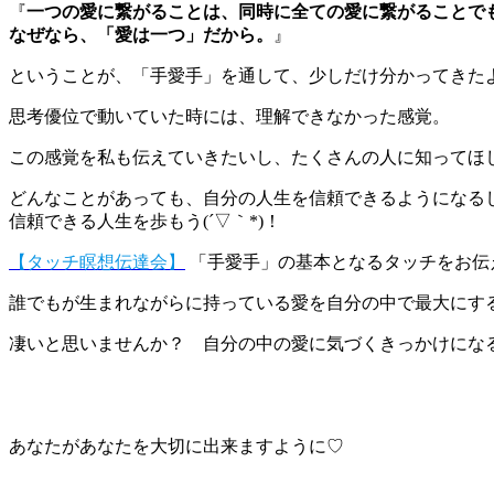
『
一つの愛に繋がることは、同時に全ての愛に繋がることで
なぜなら、「愛は一つ」だから。
』
ということが、「手愛手」を通して、少しだけ分かってきた
思考優位で動いていた時には、理解できなかった感覚。
この感覚を私も伝えていきたいし、たくさんの人に知ってほ
どんなことがあっても、自分の人生を信頼できるようになる
信頼できる人生を歩もう(´▽｀*)！
【タッチ瞑想伝達会】
「手愛手」の基本となるタッチをお伝
誰でもが生まれながらに持っている愛を自分の中で最大にす
凄いと思いませんか？ 自分の中の愛に気づくきっかけになる瞑
あなたがあなたを大切に出来ますように♡