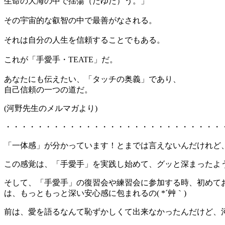
生命の大海の中で揺蕩（たゆた）う。」
その宇宙的な叡智の中で最善がなされる。
それは自分の人生を信頼することでもある。
これが「手愛手・TEATE」だ。
あなたにも伝えたい、「タッチの奥義」であり、
自己信頼の一つの道だ。
(河野先生のメルマガより)
・・・・・・・・・・・・・・・・・・・・・・・・・・・
「一体感」が分かっています！とまでは言えないんだけれど
この感覚は、「手愛手」を実践し始めて、グッと深まったよ
そして、「手愛手」の復習会や練習会に参加する時、初めて
は、もっともっと深い安心感に包まれるの( *´艸｀)
前は、愛を語るなんて恥ずかしくて出来なかったんだけど、