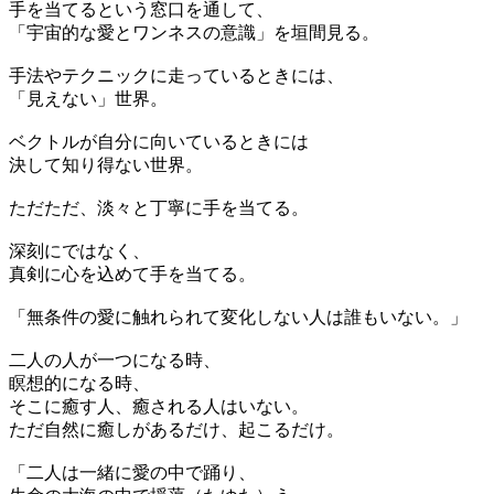
手を当てるという窓口を通して、
「宇宙的な愛とワンネスの意識」を垣間見る。
手法やテクニックに走っているときには、
「見えない」世界。
ベクトルが自分に向いているときには
決して知り得ない世界。
ただただ、淡々と丁寧に手を当てる。
深刻にではなく、
真剣に心を込めて手を当てる。
「無条件の愛に触れられて変化しない人は誰もいない。」
二人の人が一つになる時、
瞑想的になる時、
そこに癒す人、癒される人はいない。
ただ自然に癒しがあるだけ、起こるだけ。
「二人は一緒に愛の中で踊り、