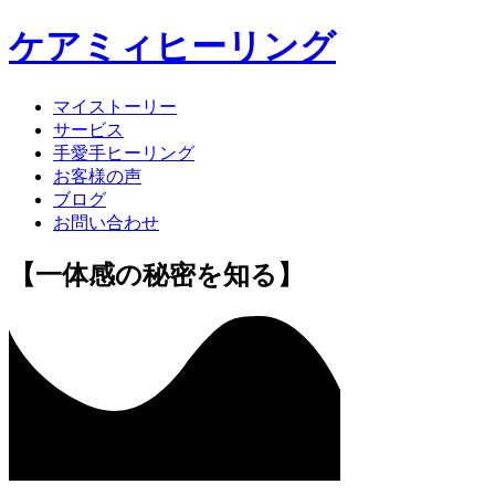
ケアミィヒーリング
マイストーリー
サービス
手愛手ヒーリング
お客様の声
ブログ
お問い合わせ
【一体感の秘密を知る】