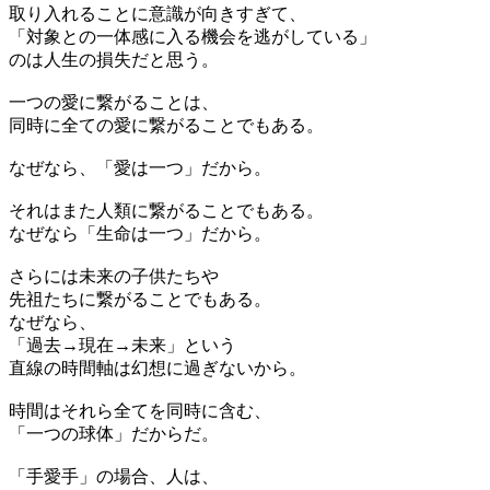
取り入れることに意識が向きすぎて、
「対象との一体感に入る機会を逃がしている」
のは人生の損失だと思う。
一つの愛に繋がることは、
同時に全ての愛に繋がることでもある。
なぜなら、「愛は一つ」だから。
それはまた人類に繋がることでもある。
なぜなら「生命は一つ」だから。
さらには未来の子供たちや
先祖たちに繋がることでもある。
なぜなら、
「過去→現在→未来」という
直線の時間軸は幻想に過ぎないから。
時間はそれら全てを同時に含む、
「一つの球体」だからだ。
「手愛手」の場合、人は、