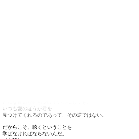
どんな運命が待ち受けているにしても、
いつも愛のほうが君を
見つけてくれるのであって、その逆ではない。
だからこそ、聴くということを
学ばなければならないんだ。