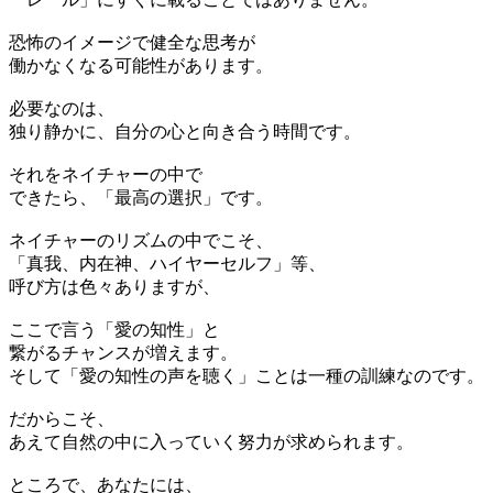
恐怖のイメージで健全な思考が
働かなくなる可能性があります。
必要なのは、
独り静かに、自分の心と向き合う時間です。
それをネイチャーの中で
できたら、「最高の選択」です。
ネイチャーのリズムの中でこそ、
「真我、内在神、ハイヤーセルフ」等、
呼び方は色々ありますが、
ここで言う「愛の知性」と
繋がるチャンスが増えます。
そして「愛の知性の声を聴く」ことは一種の訓練なのです。
だからこそ、
あえて自然の中に入っていく努力が求められます。
ところで、あなたには、