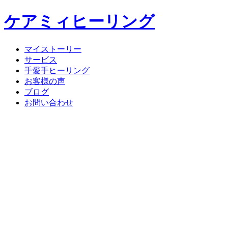
ケアミィヒーリング
マイストーリー
サービス
手愛手ヒーリング
お客様の声
ブログ
お問い合わせ