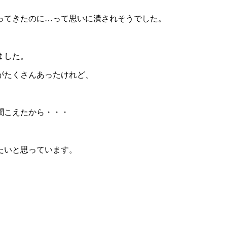
ってきたのに…って思いに潰されそうでした。
ました。
がたくさんあったけれど、
聞こえたから・・・
たいと思っています。