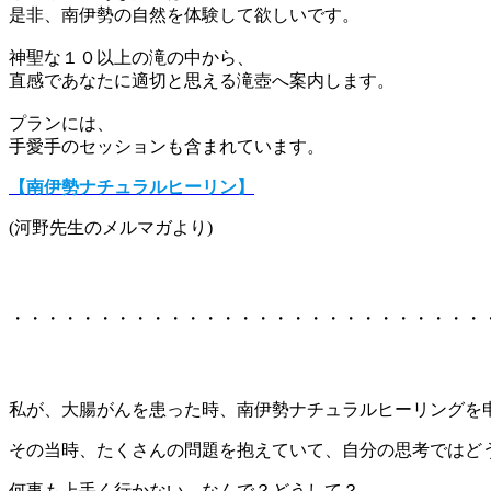
是非、南伊勢の自然を体験して欲しいです。
神聖な１０以上の滝の中から、
直感であなたに適切と思える滝壺へ案内します。
プランには、
手愛手のセッションも含まれています。
【南伊勢ナチュラルヒーリン】
(河野先生のメルマガより)
・・・・・・・・・・・・・・・・・・・・・・・・・・・
私が、大腸がんを患った時、南伊勢ナチュラルヒーリングを
その当時、たくさんの問題を抱えていて、自分の思考ではど
何事も上手く行かない。なんで？どうして？