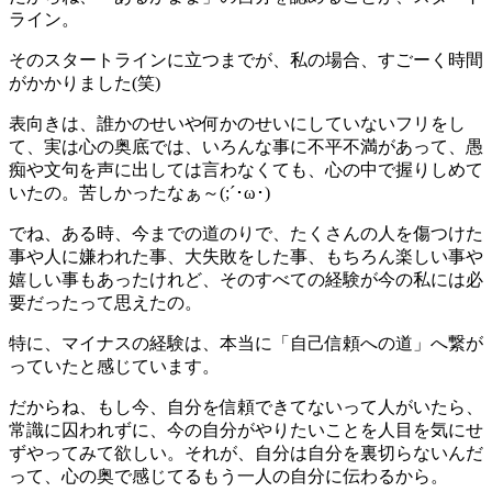
ライン。
そのスタートラインに立つまでが、私の場合、すごーく時間
がかかりました(笑)
表向きは、誰かのせいや何かのせいにしていないフリをし
て、実は心の奥底では、いろんな事に不平不満があって、愚
痴や文句を声に出しては言わなくても、心の中で握りしめて
いたの。苦しかったなぁ～(;´･ω･)
でね、ある時、今までの道のりで、たくさんの人を傷つけた
事や人に嫌われた事、大失敗をした事、もちろん楽しい事や
嬉しい事もあったけれど、そのすべての経験が今の私には必
要だったって思えたの。
特に、マイナスの経験は、本当に「自己信頼への道」へ繋が
っていたと感じています。
だからね、もし今、自分を信頼できてないって人がいたら、
常識に囚われずに、今の自分がやりたいことを人目を気にせ
ずやってみて欲しい。それが、自分は自分を裏切らないんだ
って、心の奥で感じてるもう一人の自分に伝わるから。