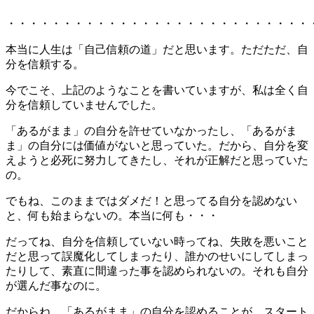
・・・・・・・・・・・・・・・・・・・・・・・・・・・
本当に人生は「自己信頼の道」だと思います。ただただ、自
分を信頼する。
今でこそ、上記のようなことを書いていますが、私は全く自
分を信頼していませんでした。
「あるがまま」の自分を許せていなかったし、「あるがま
ま」の自分には価値がないと思っていた。だから、自分を変
えようと必死に努力してきたし、それが正解だと思っていた
の。
でもね、このままではダメだ！と思ってる自分を認めない
と、何も始まらないの。本当に何も・・・
だってね、自分を信頼していない時ってね、失敗を悪いこと
だと思って誤魔化してしまったり、誰かのせいにしてしまっ
たりして、素直に間違った事を認められないの。それも自分
が選んだ事なのに。
だからね、「あるがまま」の自分を認めることが、スタート