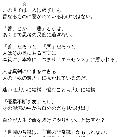
☆
この世では、人は必ずしも、
善なるものに惹かれているわけではない。
「善」とか、「悪」とかは、
あくまで思考の尺度に過ぎない。
「善」だろうと、「悪」だろうと、
人はその奥にある真実に、
本質に、本物に、つまり「エッセンス」に惹かれる。
人は真剣にいまを生きる
人の「魂の輝き」に惹かれているのだ。
迷いは大いに結構、悩むことも大いに結構。
「優柔不断を友」とし、
その混沌の中から自分の光を見つけ出す。
自分が人生で命を賭けてやりたいことは何か？
「世間の常識は、宇宙の非常識」かもしれない。