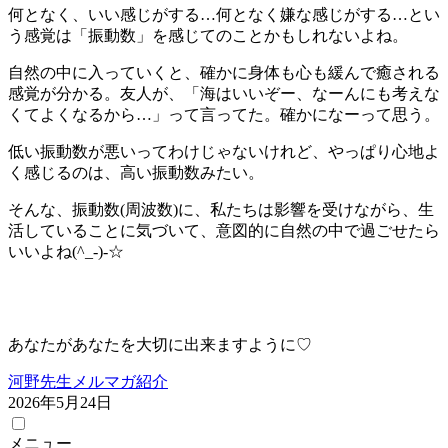
何となく、いい感じがする…何となく嫌な感じがする…とい
う感覚は「振動数」を感じてのことかもしれないよね。
自然の中に入っていくと、確かに身体も心も緩んで癒される
感覚が分かる。友人が、「海はいいぞー、なーんにも考えな
くてよくなるから…」って言ってた。確かになーって思う。
低い振動数が悪いってわけじゃないけれど、やっぱり心地よ
く感じるのは、高い振動数みたい。
そんな、振動数(周波数)に、私たちは影響を受けながら、生
活していることに気づいて、意図的に自然の中で過ごせたら
いいよね(^_-)-☆
あなたがあなたを大切に出来ますように♡
河野先生メルマガ紹介
2026年5月24日
メニュー