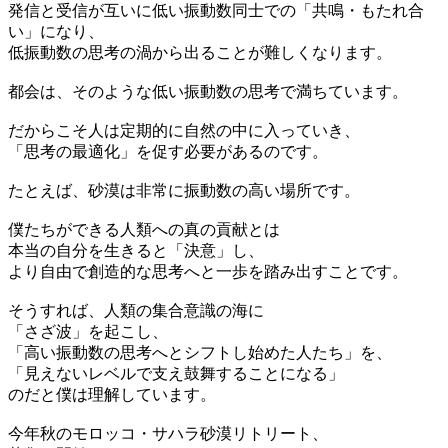
発信と受信が互いに低い振動数同士での「共鳴・もたれ合
い」になり、
低振動数の思考の渦から出ることが難しくなります。
都会は、そのような低い振動数の思考で満ちています。
だからこそ人は定期的に自然の中に入っていき、
「思考の最適化」を促す必要があるのです。
たとえば、砂漠は非常に振動数の高い場所です。
僕たちができる人類への真の貢献とは
本当の自分を生きると「決意」し、
より自由で創造的な思考へと一歩を踏み出すことです。
そうすれば、人類の集合意識の海に
「さざ波」を起こし、
「高い振動数の思考へとシフトし始めた人たち」を、
「見えないレベルで支え鼓舞することになる」
のだと僕は理解しています。
今年秋のモロッコ・サハラ砂漠リトリート、