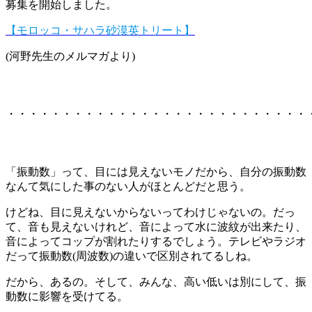
募集を開始しました。
【モロッコ・サハラ砂漠英トリート】
(河野先生のメルマガより)
・・・・・・・・・・・・・・・・・・・・・・・・・・・
「振動数」って、目には見えないモノだから、自分の振動数
なんて気にした事のない人がほとんどだと思う。
けどね、目に見えないからないってわけじゃないの。だっ
て、音も見えないけれど、音によって水に波紋が出来たり、
音によってコップが割れたりするでしょう。テレビやラジオ
だって振動数(周波数)の違いで区別されてるしね。
だから、あるの。そして、みんな、高い低いは別にして、振
動数に影響を受けてる。