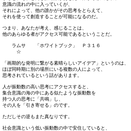
意識の流れの中に入っていくが、
それによって、他の誰かがその思考をとらえて、
それを使って創造することが可能になるのだ。
つまり、あなたが考え、感じることは、
他のあらゆる者がアクセス可能であるということだ。
ラムサ 「ホワイトブック」 Ｐ３１６
☆
「画期的な発明に繋がる素晴らしいアイデア」というのは、
ほぼ同時期に別の場所にいる複数の人によって、
思考されているという話があります。
人が振動数の高い思考にアクセスすると、
集合意識の海の中にある似たような振動数を
持つ人の思考に「共鳴」し、
その人を「引き寄せる」のです。
ただしその逆もまた真なりです。
社会意識という低い振動数の中で安住していると、