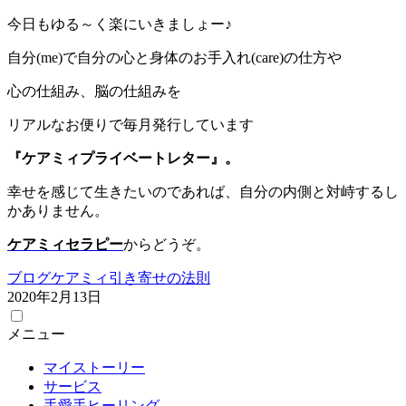
今日もゆる～く楽にいきましょー♪
自分(me)で自分の心と身体のお手入れ(care)の仕方や
心の仕組み、脳の仕組みを
リアルなお便りで毎月発行しています
『ケアミィプライベートレター』。
幸せを感じて生きたいのであれば、自分の内側と対峙するし
かありません。
ケアミィセラピー
からどうぞ。
ブログ
ケアミィ
引き寄せの法則
2020年2月13日
メニュー
マイストーリー
サービス
手愛手ヒーリング