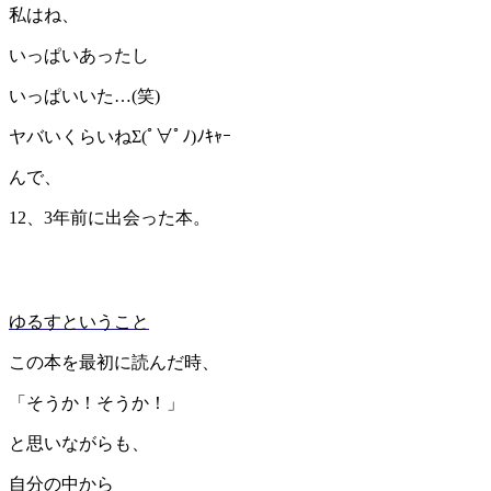
私はね、
いっぱいあったし
いっぱいいた…(笑)
ヤバいくらいねΣ(ﾟ∀ﾟﾉ)ﾉｷｬｰ
んで、
12、3年前に出会った本。
ゆるすということ
この本を最初に読んだ時、
「そうか！そうか！」
と思いながらも、
自分の中から