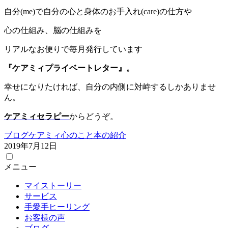
自分(me)で自分の心と身体のお手入れ(care)の仕方や
心の仕組み、脳の仕組みを
リアルなお便りで毎月発行しています
『ケアミィプライベートレター』。
幸せになりたければ、自分の内側に対峙するしかありませ
ん。
ケアミィセラピー
からどうぞ。
ブログ
ケアミィ
心のこと
本の紹介
2019年7月12日
メニュー
マイストーリー
サービス
手愛手ヒーリング
お客様の声