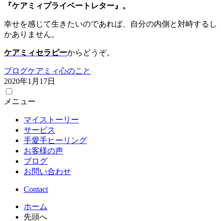
『ケアミィプライベートレター』。
幸せを感じて生きたいのであれば、自分の内側と対峙するし
かありません。
ケアミィセラピー
からどうぞ。
ブログ
ケアミィ
心のこと
2020年1月17日
メニュー
マイストーリー
サービス
手愛手ヒーリング
お客様の声
ブログ
お問い合わせ
Contact
ホーム
先頭へ