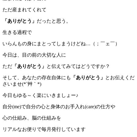
ただ産まれてくれて
「ありがとう」
だったと思う。
生きる過程で
いらんもの身にまとってしまうけどね…（；￣ェ￣）
今日は、目の前の大切な人に
ただ
「ありがとう」
と伝えてみてはどうですか？
そして、あなたの存在自体にも
「ありがとう」
とお伝えくだ
さいませ(*´艸｀*)
今日もゆる～く楽にいきましょー♪
自分(me)で自分の心と身体のお手入れ(care)の仕方や
心の仕組み、脳の仕組みを
リアルなお便りで毎月発行しています