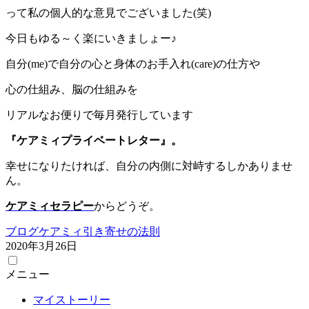
って私の個人的な意見でございました(笑)
今日もゆる～く楽にいきましょー♪
自分(me)で自分の心と身体のお手入れ(care)の仕方や
心の仕組み、脳の仕組みを
リアルなお便りで毎月発行しています
『ケアミィプライベートレター』。
幸せになりたければ、自分の内側に対峙するしかありませ
ん。
ケアミィセラピー
からどうぞ。
ブログ
ケアミィ
引き寄せの法則
2020年3月26日
メニュー
マイストーリー