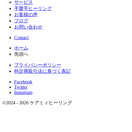
サービス
手愛手ヒーリング
お客様の声
ブログ
お問い合わせ
Contact
ホーム
先頭へ
プライバシーポリシー
特定商取引法に基づく表記
Facebook
Twitter
Instagram
©
2024 - 2026
ケアミィヒーリング